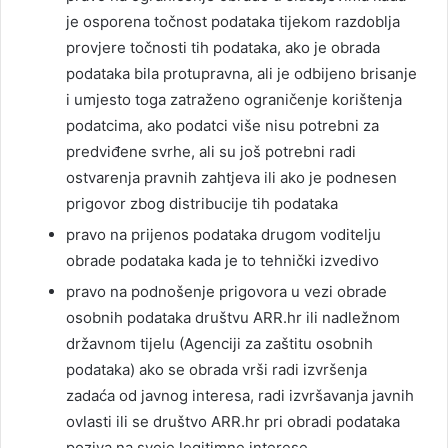
je osporena točnost podataka tijekom razdoblja
provjere točnosti tih podataka, ako je obrada
podataka bila protupravna, ali je odbijeno brisanje
i umjesto toga zatraženo ograničenje korištenja
podatcima, ako podatci više nisu potrebni za
predviđene svrhe, ali su još potrebni radi
ostvarenja pravnih zahtjeva ili ako je podnesen
prigovor zbog distribucije tih podataka
pravo na prijenos podataka drugom voditelju
obrade podataka kada je to tehnički izvedivo
pravo na podnošenje prigovora u vezi obrade
osobnih podataka društvu ARR.hr ili nadležnom
državnom tijelu (Agenciji za zaštitu osobnih
podataka) ako se obrada vrši radi izvršenja
zadaća od javnog interesa, radi izvršavanja javnih
ovlasti ili se društvo ARR.hr pri obradi podataka
poziva na svoje legitimne interese.