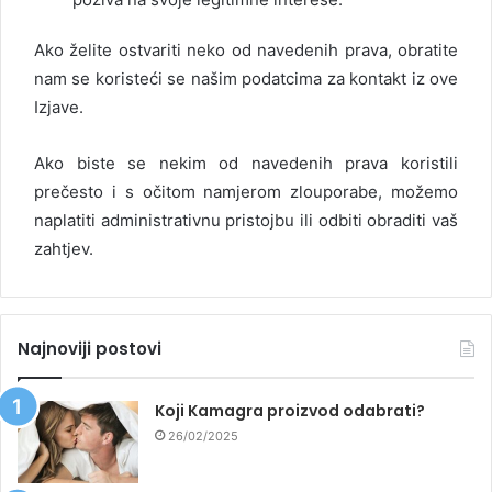
Ako želite ostvariti neko od navedenih prava, obratite
nam se koristeći se našim podatcima za kontakt iz ove
Izjave.
Ako biste se nekim od navedenih prava koristili
prečesto i s očitom namjerom zlouporabe, možemo
naplatiti administrativnu pristojbu ili odbiti obraditi vaš
zahtjev.
Najnoviji postovi
Koji Kamagra proizvod odabrati?
26/02/2025