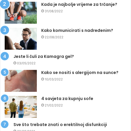
Kada je najbolje vrijeme za trčanje?
31/08/2022
Kako komunicirati s nadređenim?
22/08/2022
Jeste li čuli za Kamagra gel?
03/05/2022
Kako se nositi s alergijom na sunce?
10/03/2022
4 savjeta za kupnju sofe
21/02/2022
Sve što trebate znati o erektilnoj disfunkciji