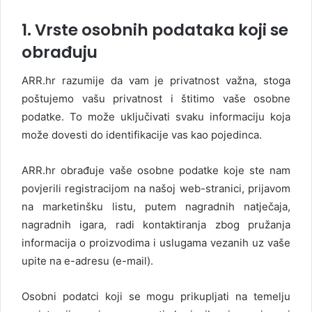
1. Vrste osobnih podataka koji se
obrađuju
ARR.hr razumije da vam je privatnost važna, stoga
poštujemo vašu privatnost i štitimo vaše osobne
podatke. To može uključivati svaku informaciju koja
može dovesti do identifikacije vas kao pojedinca.
ARR.hr obrađuje vaše osobne podatke koje ste nam
povjerili registracijom na našoj web-stranici, prijavom
na marketinšku listu, putem nagradnih natječaja,
nagradnih igara, radi kontaktiranja zbog pružanja
informacija o proizvodima i uslugama vezanih uz vaše
upite na e-adresu (e-mail).
Osobni podatci koji se mogu prikupljati na temelju