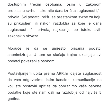
dostupnim trećim osobama, osim u zakonom
propisanu svrhu ili ako nije dana izričita suglasnost i/ili
privola. Svi podatci brišu se prestankom svrhe za koju
su prikupljeni ili nakon razdoblja za koje je dana
suglasnost i/ili privola, najkasnije po isteku svih
zakonskih obveza.
Moguće je da se umjesto brisanja podatci
anonimiziraju. U tom se slučaju trajno uklanjaju svi
podatci povezani s osobom.
Postavljanjem upita prema ARR.hr dajete suglasnost
da vam odgovorimo istim kanalom komunikacije na
koji ste postavili upit te da pohranimo vaše osobne
podatke koje ste nam dali na razdoblje od najviše 5
godina.