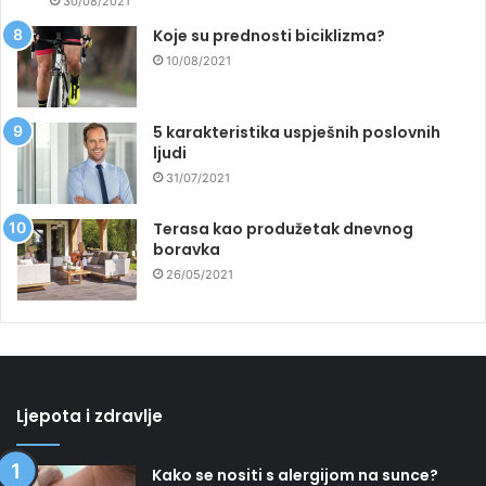
30/08/2021
Koje su prednosti biciklizma?
10/08/2021
5 karakteristika uspješnih poslovnih
ljudi
31/07/2021
Terasa kao produžetak dnevnog
boravka
26/05/2021
Ljepota i zdravlje
Kako se nositi s alergijom na sunce?