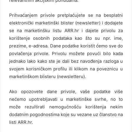
relevantnim akcijskim ponudama.
Prihvaćanjem privole pretplaćujete se na besplatni
elektronički marketinški blister (newsletter) i dodajete
se na marketinšku listu ARR.hr i dajete privolu za
korištenje osobnih podataka kao što su npr. ime,
prezime, e-adresa. Dane podatke koristit ćemo sve do
povlačenja privole. Privolu možete povući bilo kada
jednako lako kako ste je dali bez navođenja razloga u
svojem korisničkom profilu ili klikom na poveznicu u
marketinškom blisteru (newsletteru).
Ako opozovete dane privole, vaše podatke više
nećemo upotrebljavati u marketinške svrhe, no to
može rezultirati nemogućnošću korištenja nekim
dodatnim pogodnostima koje su vezane uz članstvo na
listi ARR.hr.