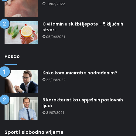
10/03/2022
C vitamin u službi ljepote – 5 ključnih
stvari
05/04/2021
Posao
Kako komunicirati s nadređenim?
22/08/2022
5 karakteristika uspješnih poslovnih
ljudi
31/07/2021
Sport i slobodno vrijeme