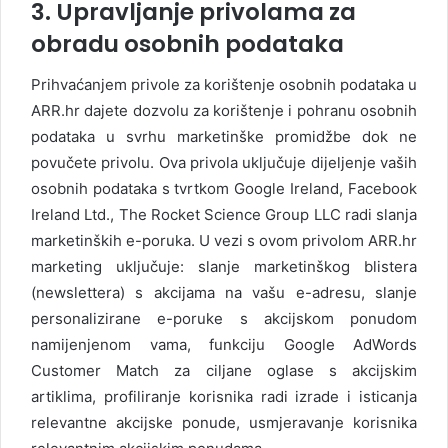
3. Upravljanje privolama za
obradu osobnih podataka
Prihvaćanjem privole za korištenje osobnih podataka u
ARR.hr dajete dozvolu za korištenje i pohranu osobnih
podataka u svrhu marketinške promidžbe dok ne
povučete privolu. Ova privola uključuje dijeljenje vaših
osobnih podataka s tvrtkom Google Ireland, Facebook
Ireland Ltd., The Rocket Science Group LLC radi slanja
marketinških e-poruka. U vezi s ovom privolom ARR.hr
marketing uključuje: slanje marketinškog blistera
(newslettera) s akcijama na vašu e-adresu, slanje
personalizirane e-poruke s akcijskom ponudom
namijenjenom vama, funkciju Google AdWords
Customer Match za ciljane oglase s akcijskim
artiklima, profiliranje korisnika radi izrade i isticanja
relevantne akcijske ponude, usmjeravanje korisnika