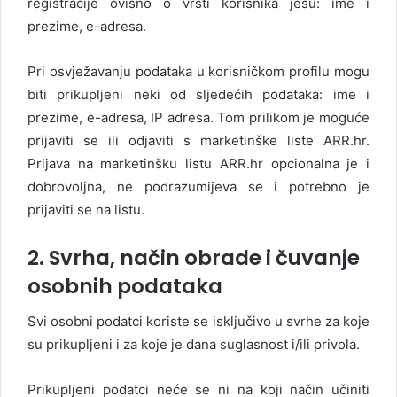
registracije ovisno o vrsti korisnika jesu: ime i
prezime, e-adresa.
Pri osvježavanju podataka u korisničkom profilu mogu
biti prikupljeni neki od sljedećih podataka: ime i
prezime, e-adresa, IP adresa. Tom prilikom je moguće
prijaviti se ili odjaviti s marketinške liste ARR.hr.
Prijava na marketinšku listu ARR.hr opcionalna je i
dobrovoljna, ne podrazumijeva se i potrebno je
prijaviti se na listu.
2. Svrha, način obrade i čuvanje
osobnih podataka
Svi osobni podatci koriste se isključivo u svrhe za koje
su prikupljeni i za koje je dana suglasnost i/ili privola.
Prikupljeni podatci neće se ni na koji način učiniti