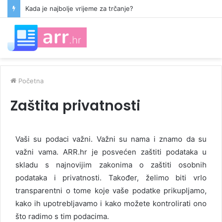
Kada je najbolje vrijeme za trčanje?
Početna
Zaštita privatnosti
Vaši su podaci važni. Važni su nama i znamo da su
važni vama. ARR.hr je posvećen zaštiti podataka u
skladu s najnovijim zakonima o zaštiti osobnih
podataka i privatnosti. Također, želimo biti vrlo
transparentni o tome koje vaše podatke prikupljamo,
kako ih upotrebljavamo i kako možete kontrolirati ono
što radimo s tim podacima.