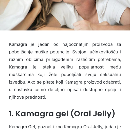
Kamagra je jedan od najpoznatijih proizvoda za
poboljšanje muške potencije. Svojom učinkovitošću i
raznim oblicima prilagođenim različitim potrebama,
Kamagra je stekla veliku popularnost među
muškarcima koji žele poboljšati svoju seksualnu
izvedbu. Ako se pitate koji Kamagra proizvod odabrati,
u nastavku ćemo detaljno opisati dostupne opcije i
njihove prednosti.
1. Kamagra gel (Oral Jelly)
Kamagra Gel, poznat i kao Kamagra Oral Jelly, jedan je