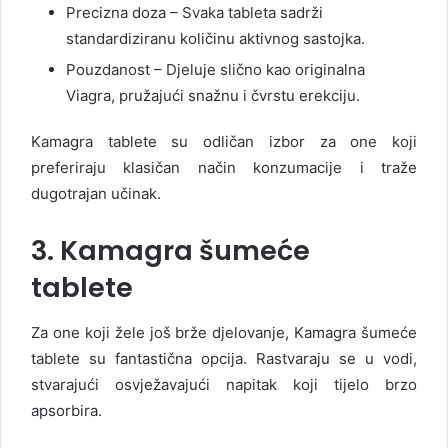
Precizna doza – Svaka tableta sadrži
standardiziranu količinu aktivnog sastojka.
Pouzdanost – Djeluje slično kao originalna
Viagra, pružajući snažnu i čvrstu erekciju.
Kamagra tablete su odličan izbor za one koji
preferiraju klasičan način konzumacije i traže
dugotrajan učinak.
3. Kamagra šumeće
tablete
Za one koji žele još brže djelovanje, Kamagra šumeće
tablete su fantastična opcija. Rastvaraju se u vodi,
stvarajući osvježavajući napitak koji tijelo brzo
apsorbira.