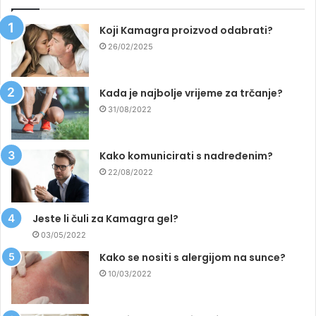
Koji Kamagra proizvod odabrati?
26/02/2025
Kada je najbolje vrijeme za trčanje?
31/08/2022
Kako komunicirati s nadređenim?
22/08/2022
Jeste li čuli za Kamagra gel?
03/05/2022
Kako se nositi s alergijom na sunce?
10/03/2022