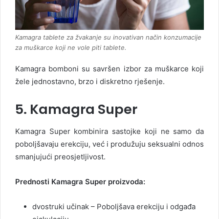
Kamagra tablete za žvakanje su inovativan način konzumacije
za muškarce koji ne vole piti tablete.
Kamagra bomboni su savršen izbor za muškarce koji
žele jednostavno, brzo i diskretno rješenje.
5. Kamagra Super
Kamagra Super kombinira sastojke koji ne samo da
poboljšavaju erekciju, već i produžuju seksualni odnos
smanjujući preosjetljivost.
Prednosti Kamagra Super proizvoda:
dvostruki učinak – Poboljšava erekciju i odgađa