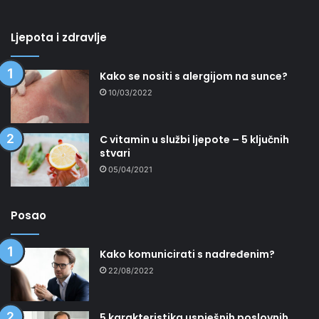
Ljepota i zdravlje
Kako se nositi s alergijom na sunce?
10/03/2022
C vitamin u službi ljepote – 5 ključnih
stvari
05/04/2021
Posao
Kako komunicirati s nadređenim?
22/08/2022
5 karakteristika uspješnih poslovnih