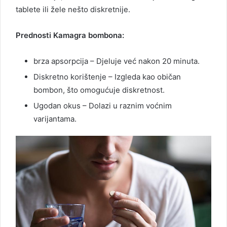
tablete ili žele nešto diskretnije.
Prednosti Kamagra bombona:
brza apsorpcija – Djeluje već nakon 20 minuta.
Diskretno korištenje – Izgleda kao običan
bombon, što omogućuje diskretnost.
Ugodan okus – Dolazi u raznim voćnim
varijantama.