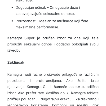
ejakulaciju.
Dugotrajan učinak – Omogućuje duže i
zadovoljavajuće seksualne odnose.
Pouzdanost – Idealan za muškarce koji žele
maksimalne performanse.
Kamagra Super je odličan izbor za one koji žele
produžiti seksualni odnos i dodatno poboljšati svoju
izvedbu.
Zaključak
Kamagra nudi razne proizvode prilagođene različitim
potrebama i preferencijama. Ako želite brzo
djelovanje, Kamagra Gel ili šumeće tablete su odličan
izbor. Ako preferirate klasičan oblik, Kamagra tablete
pružaju pouzdanu i dugotrajnu erekciju. Za diskretno i
jednostavno korištenje, bomboni su idealni, dok