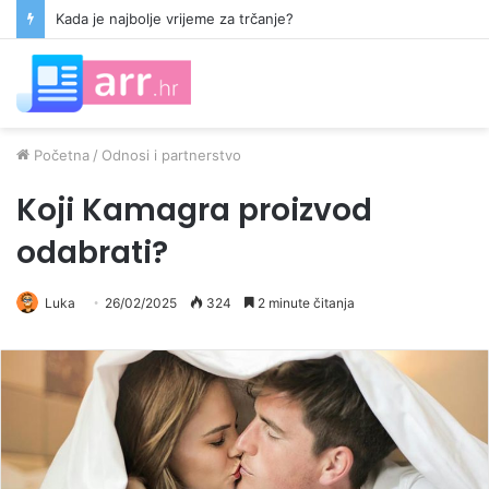
Kada je najbolje vrijeme za trčanje?
Početna
/
Odnosi i partnerstvo
Koji Kamagra proizvod
odabrati?
Luka
26/02/2025
324
2 minute čitanja