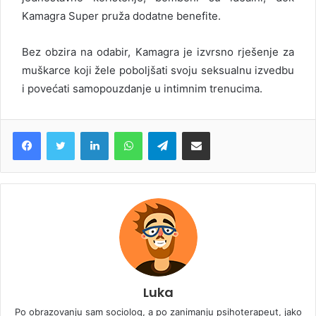
Kamagra Super pruža dodatne benefite.
Bez obzira na odabir, Kamagra je izvrsno rješenje za
muškarce koji žele poboljšati svoju seksualnu izvedbu
i povećati samopouzdanje u intimnim trenucima.
LinkedIn
WhatsApp
Telegram
Share via Email
Luka
Po obrazovanju sam sociolog, a po zanimanju psihoterapeut, jako