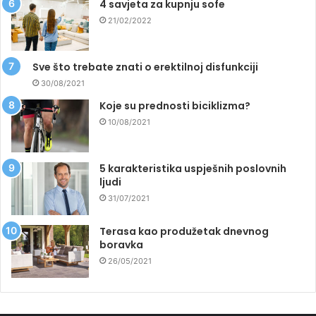
4 savjeta za kupnju sofe
21/02/2022
Sve što trebate znati o erektilnoj disfunkciji
30/08/2021
Koje su prednosti biciklizma?
10/08/2021
5 karakteristika uspješnih poslovnih
ljudi
31/07/2021
Terasa kao produžetak dnevnog
boravka
26/05/2021