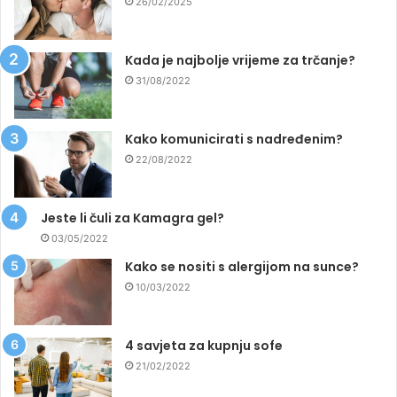
26/02/2025
Kada je najbolje vrijeme za trčanje?
31/08/2022
Kako komunicirati s nadređenim?
22/08/2022
Jeste li čuli za Kamagra gel?
03/05/2022
Kako se nositi s alergijom na sunce?
10/03/2022
4 savjeta za kupnju sofe
21/02/2022