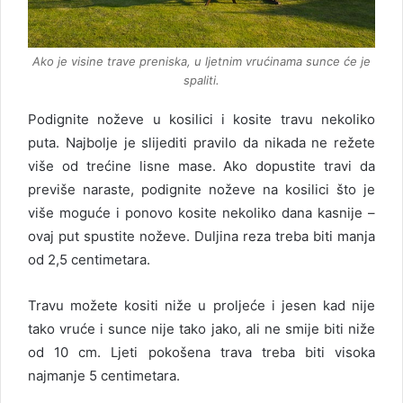
Ako je visine trave preniska, u ljetnim vrućinama sunce će je
spaliti.
Podignite noževe u kosilici i kosite travu nekoliko
puta. Najbolje je slijediti pravilo da nikada ne režete
više od trećine lisne mase. Ako dopustite travi da
previše naraste, podignite noževe na kosilici što je
više moguće i ponovo kosite nekoliko dana kasnije –
ovaj put spustite noževe. Duljina reza treba biti manja
od 2,5 centimetara.
Travu možete kositi niže u proljeće i jesen kad nije
tako vruće i sunce nije tako jako, ali ne smije biti niže
od 10 cm. Ljeti pokošena trava treba biti visoka
najmanje 5 centimetara.