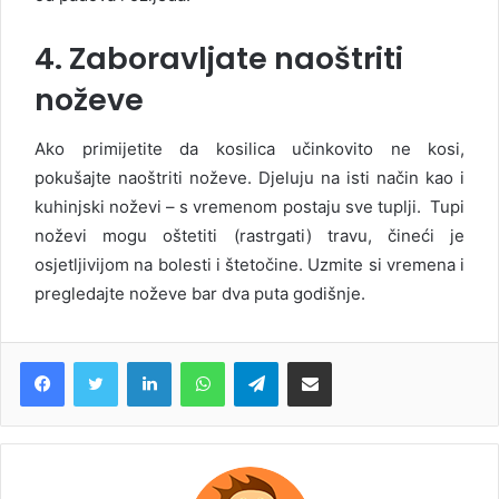
4. Zaboravljate naoštriti
noževe
Ako primijetite da kosilica učinkovito ne kosi,
pokušajte naoštriti noževe. Djeluju na isti način kao i
kuhinjski noževi – s vremenom postaju sve tuplji. Tupi
noževi mogu oštetiti (rastrgati) travu, čineći je
osjetljivijom na bolesti i štetočine. Uzmite si vremena i
pregledajte noževe bar dva puta godišnje.
LinkedIn
WhatsApp
Telegram
Share via Email