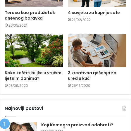
Terasa kao produžetak
4 savjeta za kupnju sofe
dnevnog boravka
21/02/2022
26/05/2021
Kako zaštiti biljke u vrućim
3 kreativna rješenja za
ljetnim danima?
ured u kući
28/09/2020
26/11/2020
Najnoviji postovi
Koji Kamagra proizvod odabrati?