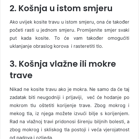
2. Košnja u istom smjeru
Ako uvijek kosite travu u istom smjeru, ona će također
početi rasti u jednom smjeru. Promijenite smjer svaki
put kada kosite. To će vam također omogućiti
uklanjanje obraslog korova i rasteretiti tlo.
3. Košnja vlažne ili mokre
trave
Nikad ne kosite travu ako je mokra. Ne samo da će taj
zadatak biti neugodniji i prljaviji, već će hodanje po
mokrom tlu oštetiti korijenje trave. Zbog mokrog i
mekog tla, iz njega možete izvući bilje s korijenjem.
Rad na vlažnoj travi pridonosi širenju biljnih bolesti, a
zbog mokrog i skliskog tla postoji i veća vjerojatnost
od padova i ozljeda.