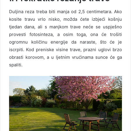
Duljina reza treba biti manja od 2,5 centimetara. Ako
kosite travu vrlo nisko, možda ćete izbjeći košnju
tjedan dana, ali s manjkom trave neće se uspješno
provesti fotosinteza, a osim toga, ona će trošiti
ogromnu količinu energije da naraste, što će je
iscrpiti. Kod preniske visine trave, prazni uglovi brzo
obrasti korovom, a u ljetnim vrućinama sunce će ga
spaliti.