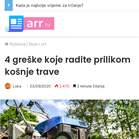
Kada je najbolje vrijeme za trčanje?
Početna
/
Dom i vrt
4 greške koje radite prilikom
košnje trave
Luka
23/09/2020
2.470
2 minute čitanja