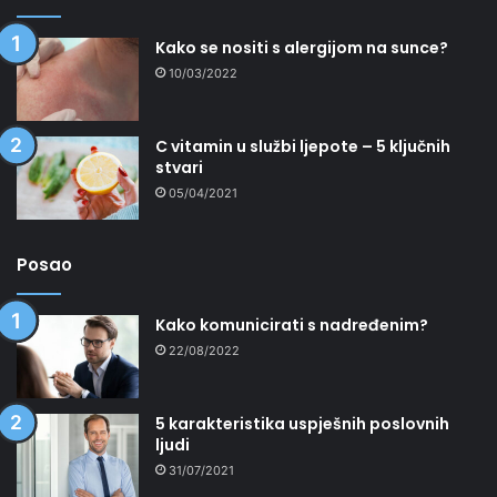
Kako se nositi s alergijom na sunce?
10/03/2022
C vitamin u službi ljepote – 5 ključnih
stvari
05/04/2021
Posao
Kako komunicirati s nadređenim?
22/08/2022
5 karakteristika uspješnih poslovnih
ljudi
31/07/2021