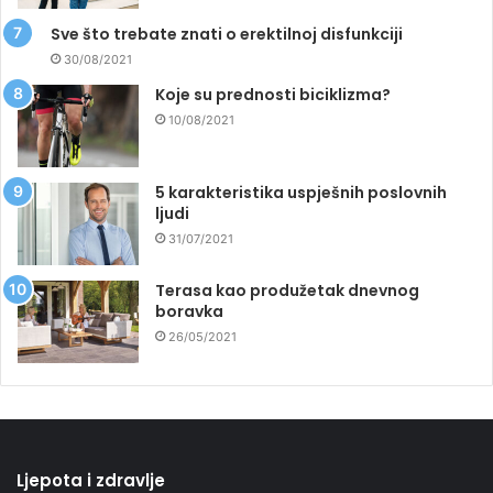
Sve što trebate znati o erektilnoj disfunkciji
30/08/2021
Koje su prednosti biciklizma?
10/08/2021
5 karakteristika uspješnih poslovnih
ljudi
31/07/2021
Terasa kao produžetak dnevnog
boravka
26/05/2021
Ljepota i zdravlje