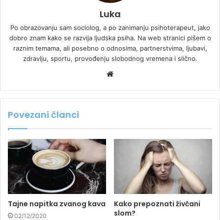
Luka
Po obrazovanju sam sociolog, a po zanimanju psihoterapeut, jako
dobro znam kako se razvija ljudska psiha. Na web stranici pišem o
raznim temama, ali posebno o odnosima, partnerstvima, ljubavi,
zdravlju, sportu, provođenju slobodnog vremena i slično.
Website
Povezani članci
Tajne napitka zvanog kava
Kako prepoznati živčani
slom?
02/12/2020