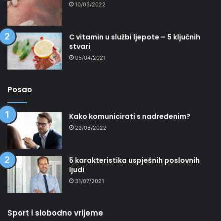
10/03/2022
C vitamin u službi ljepote – 5 ključnih
stvari
05/04/2021
Posao
Kako komunicirati s nadređenim?
22/08/2022
5 karakteristika uspješnih poslovnih
ljudi
31/07/2021
Sport i slobodno vrijeme