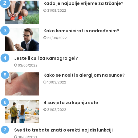
Kada je najbolje vrijeme za trčanje?
31/08/2022
Kako komunicirati s nadređenim?
22/08/2022
Jeste li čuli za Kamagra gel?
03/05/2022
Kako se nositi s alergijom na sunce?
10/03/2022
4 savjeta za kupnju sofe
21/02/2022
Sve što trebate znati o erektilnoj disfunkciji
30/08/2021