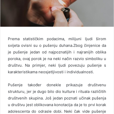
Prema statističkim podacima, milijuni ljudi širom
svijeta ovisni su o pušenju duhana.Zbog činjenice da
je pušenje jedan od najpoznatijih i najranijih oblika
poroka, ovaj porok je na neki način razvio simboliku u
društvu. Na primjer, neki ljudi povezuju pušenje s
karakteristikama neosjetljivosti i individualnosti.
Pušenje također donekle prikazuje društvenu
strukturu, jer je dugo bilo dio kulture i rituala različitih
društvenih skupina. Još jedan poznati učinak pušenja
u društvu jest oblikovana konotacija da je to prvi korak
adolescenta do odrasle dobi. Neki čak vide pušenje