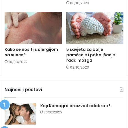
08/10/2020
Kako se nositi s alergijom
5 savjeta za bolje
na sunce?
pamćenje i poboljšanje
rada mozga
10/03/2022
02/10/2020
Najnoviji postovi
Koji Kamagra proizvod odabrati?
26/02/2025