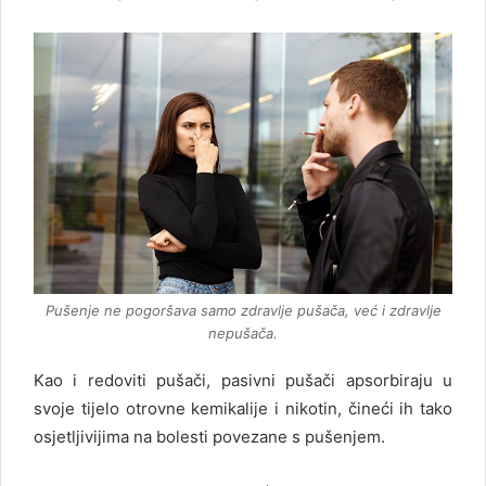
Pušenje ne pogoršava samo zdravlje pušača, već i zdravlje
nepušača.
Kao i redoviti pušači, pasivni pušači apsorbiraju u
svoje tijelo otrovne kemikalije i nikotin, čineći ih tako
osjetljivijima na bolesti povezane s pušenjem.