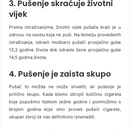
3. Pušenje skraćuje životni
vijek
Prema istraživanjima, životni vijek pušača kraći je u
odnosu na osobu koja ne puši. Na temelju provedenih
istraživanja, odrasli muškarci pušači prosječno gube
13,2 godine života dok odrasle žene prosječno gube
14,5 godina života.
4. Pušenje je zaista skupo
Pušač to možda ne može shvatiti, ali pušenje je
prilično skupo. Kada bismo zbrojili količinu cigareta
koje popušimo tijekom jedne godine i pomnožimo s
brojem godina koje smo proveli pušeći cigarete,
ukupan zbroj će nas definitivno iznenaditi.