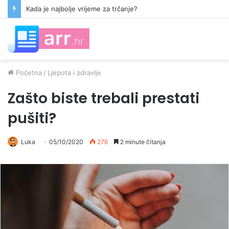
Kada je najbolje vrijeme za trčanje?
Početna
/
Ljepota i zdravlje
Zašto biste trebali prestati
pušiti?
Luka
05/10/2020
276
2 minute čitanja