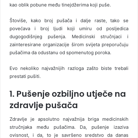
kao oblik pobune među tinejdžerima koji puše.
Štoviše, kako broj pušača i dalje raste, tako se
povećava i broj ljudi koji umiru od posljedica
dugogodišnjeg pušenja. Medicinski stručnjaci i
zainteresirane organizacije širom svijeta preporučuju
pušačima da odustanu od spomenutog poroka.
Evo nekoliko najvažnijih razloga zašto biste trebali
prestati pušiti.
1. Pušenje ozbiljno utječe na
zdravlje pušača
Zdravlje je apsolutno najvažnija briga medicinskih
stručnjaka među pušačima. Da, pušenje izaziva
ovisnost, i da, to je savršeno sredstvo da danas