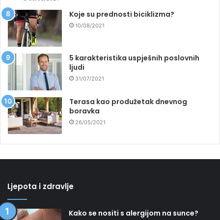
Koje su prednosti biciklizma?
10/08/2021
5 karakteristika uspješnih poslovnih
ljudi
31/07/2021
Terasa kao produžetak dnevnog
boravka
26/05/2021
Ljepota i zdravlje
Kako se nositi s alergijom na sunce?