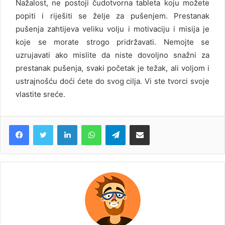
Nažalost, ne postoji čudotvorna tableta koju možete
popiti i riješiti se želje za pušenjem. Prestanak
pušenja zahtijeva veliku volju i motivaciju i misija je
koje se morate strogo pridržavati. Nemojte se
uzrujavati ako mislite da niste dovoljno snažni za
prestanak pušenja, svaki početak je težak, ali voljom i
ustrajnošću doći ćete do svog cilja. Vi ste tvorci svoje
vlastite sreće.
LinkedIn
WhatsApp
Telegram
Share via Email